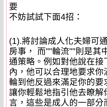
要
不妨試試下面4招：
(1).將討論成人化夫婦
房事， 而""輪流""則是
通策略。例如對他說在接
內，他可以合理地要求你
輪到他反過來滿足你的要
讓你輕鬆地指引他去瞭解
言，這些是成人的一部分