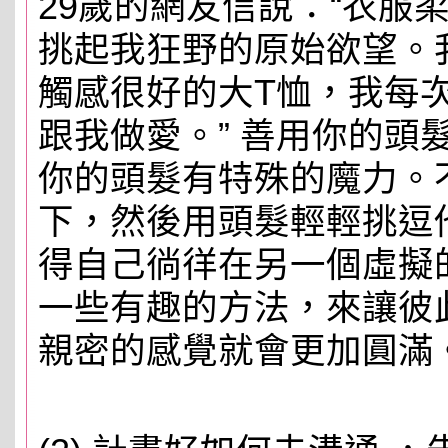
29歲的網友信說：“衣服
挑起我狂野的原始欲望。
觸感很好的大T恤，我每
跟我做愛。” 善用你的頭
你的頭髮有特殊的魔力。
下，然後用頭髮輕輕挑逗
得自己徜徉在另一個虛擬
一些有趣的方法，來讓彼此
親密的感覺就會更加圓滿