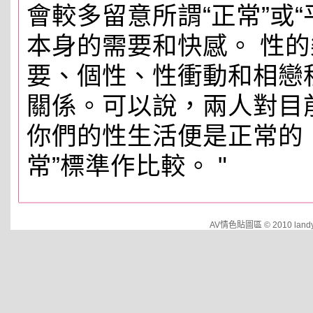
會較多留意所謂“正常”或
本身的需要和快感。 性
要、個性、性衝動和相戀
關係。可以說，兩人對目
你們的性生活便是正常的
常”標準作比較。 "
AV情色貼圖區 © 2010 landy.cu