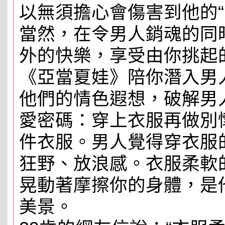
以無須擔心會傷害到他的“
當然，在令男人銷魂的同
外的快樂，享受由你挑起
《亞當夏娃》陪你潛入男
他們的情色遐想，破解男
愛密碼：穿上衣服再做別
件衣服。男人覺得穿衣服
狂野、放浪感。衣服柔軟
晃動著摩擦你的身體，是
美景。