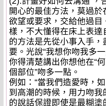
(2).計畫好如何去溝通 
開心的最佳方法，莫過於
欲望或要求，交給他過目
樣，不大懂得在床上表達
的方法是先從小事入手，
要。光說“我想你吻我多一
你得清楚講出你想他在“何
個部位”吻多一點。
例如：“當我們造愛時，
到高潮的時候，用力吻我
的說話保證即使是最糊塗