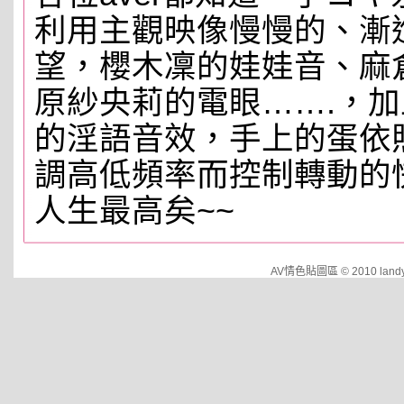
利用主觀映像慢慢的、漸
望，櫻木凜的娃娃音、麻
原紗央莉的電眼…….，
的淫語音效，手上的蛋依
調高低頻率而控制轉動的
人生最高矣~~
AV情色貼圖區 © 2010 landy.cu