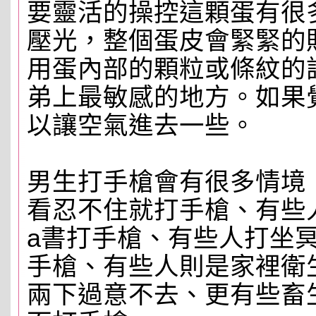
要靈活的操控這顆蛋有很
壓光，整個蛋皮會緊緊的
用蛋內部的顆粒或條紋的
弟上最敏感的地方。如果
以讓空氣進去一些。
男生打手槍會有很多情境
看忍不住就打手槍、有些
a書打手槍、有些人打坐
手槍、有些人則是家裡衛
兩下過意不去、更有些畜