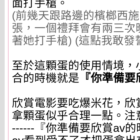
面打手槍。
(前幾天跟路邊的檳榔西
張，一個禮拜會有兩三次
著她打手槍) (這點我敢發誓
至於這顆蛋的使用情境，
合的時機就是
『你準備要
欣賞電影要吃爆米花，欣
拿顆蛋似乎合理一點。注意
------『你準備要欣賞a